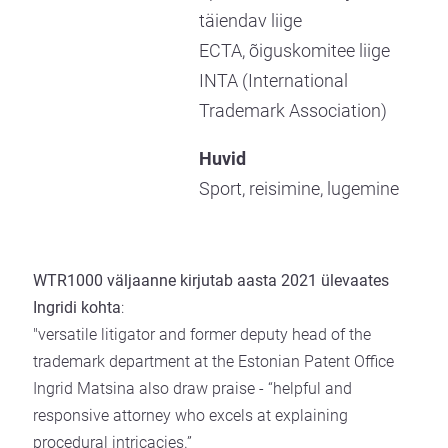
täiendav liige
ECTA, õiguskomitee liige
INTA (International
Trademark Association)
Huvid
Sport, reisimine, lugemine
WTR1000 väljaanne kirjutab aasta 2021 ülevaates
Ingridi kohta
:
"versatile litigator and former deputy head of the
trademark department at the Estonian Patent Office
Ingrid Matsina also draw praise - “helpful and
responsive attorney who excels at explaining
procedural intricacies.”