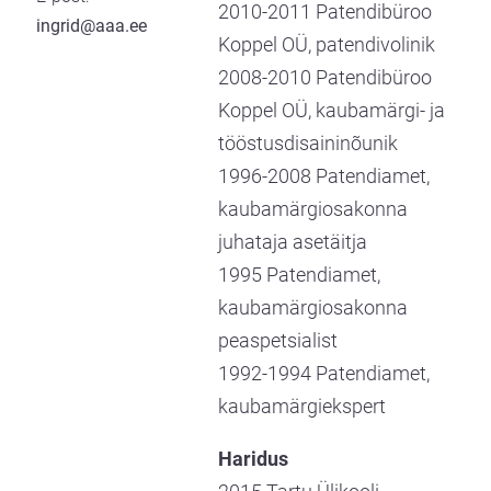
2010-2011 Patendibüroo
ingrid@aaa.ee
Koppel OÜ, patendivolinik
2008-2010 Patendibüroo
Koppel OÜ, kaubamärgi- ja
tööstusdisaininõunik
1996-2008 Patendiamet,
kaubamärgiosakonna
juhataja asetäitja
1995 Patendiamet,
kaubamärgiosakonna
peaspetsialist
1992-1994 Patendiamet,
kaubamärgiekspert
Haridus