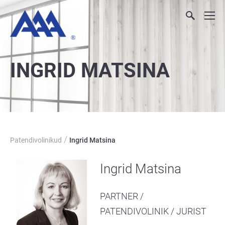
INGRID MATSINA
/
Patendivolinikud
Ingrid Matsina
Ingrid Matsina
PARTNER /
PATENDIVOLINIK / JURIST