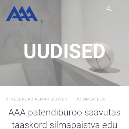
UUDISED
5. VEEBRUAR
ALMAR SEHVER
KOMMENTEERI
AAA patendibüroo saavutas
taaskord silmapaistva edu