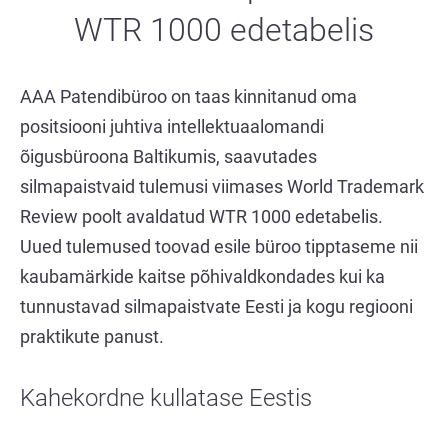
WTR 1000 edetabelis
AAA Patendibüroo on taas kinnitanud oma
positsiooni juhtiva intellektuaalomandi
õigusbüroona Baltikumis, saavutades
silmapaistvaid tulemusi viimases World Trademark
Review poolt avaldatud
WTR 1000 edetabelis
.
Uued tulemused toovad esile büroo tipptaseme nii
kaubamärkide kaitse põhivaldkondades kui ka
tunnustavad silmapaistvate Eesti ja kogu regiooni
praktikute panust.
Kahekordne kullatase Eestis